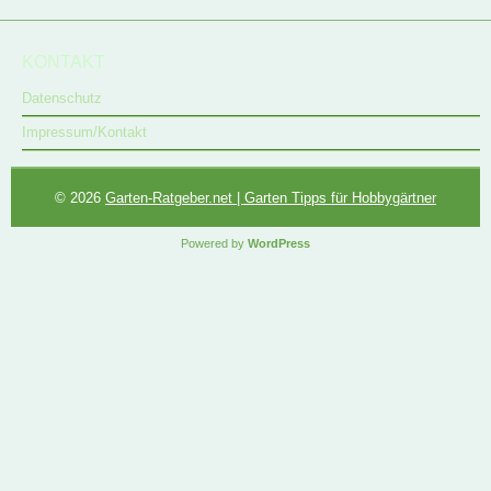
KONTAKT
Datenschutz
Impressum/Kontakt
© 2026
Garten-Ratgeber.net | Garten Tipps für Hobbygärtner
Powered by
WordPress