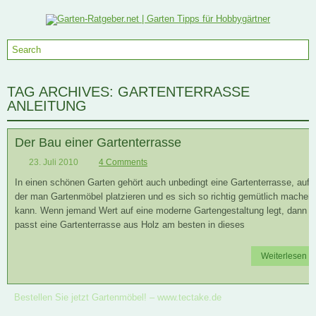
TAG ARCHIVES:
GARTENTERRASSE
ANLEITUNG
Der Bau einer Gartenterrasse
23. Juli 2010
4 Comments
In einen schönen Garten gehört auch unbedingt eine Gartenterrasse, auf
der man Gartenmöbel platzieren und es sich so richtig gemütlich machen
kann. Wenn jemand Wert auf eine moderne Gartengestaltung legt, dann
passt eine Gartenterrasse aus Holz am besten in dieses
Weiterlesen
Bestellen Sie jetzt Gartenmöbel! –
www.tectake.de