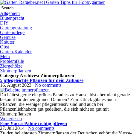
Allgemein
Blütenpracht
DIY
Gartengestaltung
Gartenpflege
Gemüse
Kräuter
Obst
Garten-Kalender
Mehr
Problemfälle
Ziergehölze
Zimmerpflanzen
Category Archives:
Zimmerpflanzen
5 pflegeleichte Pflanzen für dein Zuhause
16. August 2023
No comments
Du hättest gerne ein grünes Paradies zu Hause, bist aber nicht gerade
bekannt für deinen grünen Daumen? Zum Glück gibt es auch
Pflanzen, die weniger pflegeintensiv sind und auch bei
Pflanzenliebhabern gut gedeihen, die sich nicht so gut mit
Zimmerpflanzen
Weiterlesen
Eine Yucca-Palme richtig pflegen
27. Juli 2014
No comments
Zu den beliebtesten Zimmerpflanzen der Deutschen gehört die Yucca-