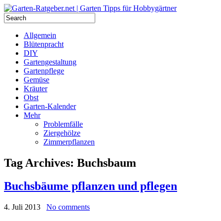
Allgemein
Blütenpracht
DIY
Gartengestaltung
Gartenpflege
Gemüse
Kräuter
Obst
Garten-Kalender
Mehr
Problemfälle
Ziergehölze
Zimmerpflanzen
Tag Archives:
Buchsbaum
Buchsbäume pflanzen und pflegen
4. Juli 2013
No comments