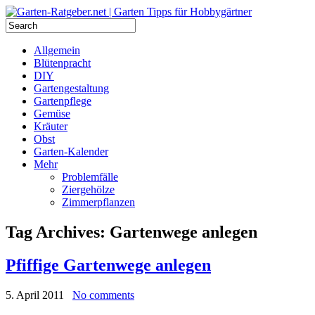
Allgemein
Blütenpracht
DIY
Gartengestaltung
Gartenpflege
Gemüse
Kräuter
Obst
Garten-Kalender
Mehr
Problemfälle
Ziergehölze
Zimmerpflanzen
Tag Archives:
Gartenwege anlegen
Pfiffige Gartenwege anlegen
5. April 2011
No comments