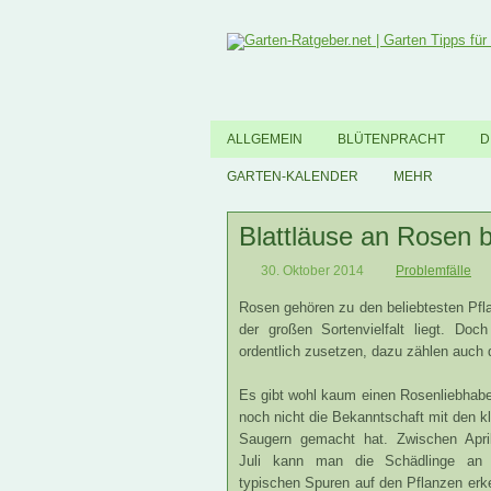
ALLGEMEIN
BLÜTENPRACHT
D
GARTEN-KALENDER
MEHR
Blattläuse an Rosen
30. Oktober 2014
Problemfälle
Rosen gehören zu den beliebtesten Pfla
der großen Sortenvielfalt liegt. Do
ordentlich zusetzen, dazu zählen auch d
Es gibt wohl kaum einen Rosenliebhabe
noch nicht die Bekanntschaft mit den k
Saugern gemacht hat. Zwischen Apri
Juli kann man die Schädlinge an 
typischen Spuren auf den Pflanzen er