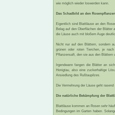
wie möglich wieder loswerden kann.
Das Schadbild an den Rosenpflanze
Eigentlich sind Blattläuse an den Rosen
Belag auf den Oberflächen der Blätter
die Läuse auch mit bloßem Auge deutli
Nicht nur auf den Blättern, sondern 
grünen oder roten Tierchen, je nach
Pflanzensaft, den sie aus den Blättern
Irgendwann fangen die Blätter an sic
Honigtau, also eine zuckerhaltige Lö
Ansiedlung des Rußtaupilzes.
Die Vermehrung der Läuse geht rasend
Die natürliche Bekämpfung der Blatt
Blattläuse kommen an Rosen sehr häufi
Bedingungen im Garten haben. Solange