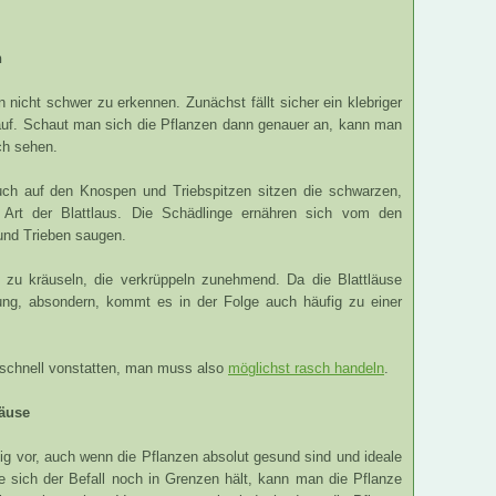
n
 nicht schwer zu erkennen. Zunächst fällt sicher ein klebriger
 auf. Schaut man sich die Pflanzen dann genauer an, kann man
ch sehen.
auch auf den Knospen und Triebspitzen sitzen die schwarzen,
 Art der Blattlaus. Die Schädlinge ernähren sich vom den
 und Trieben saugen.
h zu kräuseln, die verkrüppeln zunehmend. Da die Blattläuse
sung, absondern, kommt es in der Folge auch häufig zu einer
 schnell vonstatten, man muss also
möglichst rasch handeln
.
läuse
g vor, auch wenn die Pflanzen absolut gesund sind und ideale
 sich der Befall noch in Grenzen hält, kann man die Pflanze