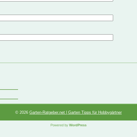
© 2026
Garten-Ratgeber.net | Garten Tipps für Hobbygärtner
Powered by
WordPress