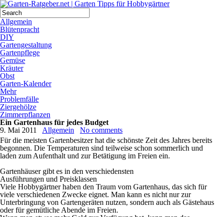
Allgemein
Blütenpracht
DIY
Gartengestaltung
Gartenpflege
Gemüse
Kräuter
Obst
Garten-Kalender
Mehr
Problemfälle
Ziergehölze
Zimmerpflanzen
Ein Gartenhaus für jedes Budget
9. Mai 2011
Allgemein
No comments
Für die meisten Gartenbesitzer hat die schönste Zeit des Jahres bereits
begonnen. Die Temperaturen sind teilweise schon sommerlich und
laden zum Aufenthalt und zur Betätigung im Freien ein.
Gartenhäuser gibt es in den verschiedensten
Ausführungen und Preisklassen
Viele Hobbygärtner haben den Traum vom Gartenhaus, das sich für
viele verschiedenen Zwecke eignet. Man kann es nicht nur zur
Unterbringung von Gartengeräten nutzen, sondern auch als Gästehaus
oder für gemütliche Abende im Freien.