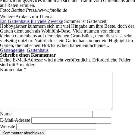
Finanzierungsservices kann man sich den Traum vom Gartenhaus auch
auf Raten erfüllen.
Foto:
Bettina Pressl/www.fotolia.de
Weitere Artikel zum Thema:
Ein Gartenhaus für viele Zwecke
Sommer ist Gartenzeit,
Hobbygärtner kümmern sich mit viel Hingabe um ihre Beete, doch der
Garten dient auch als Wohlfühl-Oase. Viele träumen von einem
kleinen Gartenhaus auf dem eigenen Grundstück, denn dieses ist sehr
vielseitig nutzbar. Natürlich ist ein Gartenhaus immer ein Highlight im
Garten, die hübschen Holzhäuschen haben einfach eine...
Gartengeräte
,
Gartenhaus
Schreibe einen Kommentar
Deine E-Mail-Adresse wird nicht veröffentlicht.
Erforderliche Felder
sind mit
*
markiert
Kommentar
*
Name
E-Mail-Adresse
Website