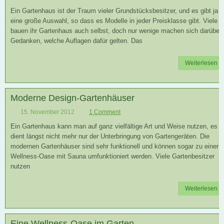
Ein Gartenhaus ist der Traum vieler Grundstücksbesitzer, und es gibt ja
eine große Auswahl, so dass es Modelle in jeder Preisklasse gibt. Viele
bauen ihr Gartenhaus auch selbst, doch nur wenige machen sich darüber
Gedanken, welche Auflagen dafür gelten. Das
Weiterlesen
Moderne Design-Gartenhäuser
15. November 2012
1 Comment
Ein Gartenhaus kann man auf ganz vielfältige Art und Weise nutzen, es
dient längst nicht mehr nur der Unterbringung von Gartengeräten. Die
modernen Gartenhäuser sind sehr funktionell und können sogar zu einer
Wellness-Oase mit Sauna umfunktioniert werden. Viele Gartenbesitzer
nutzen
Weiterlesen
Eine Wellness-Oase im Garten