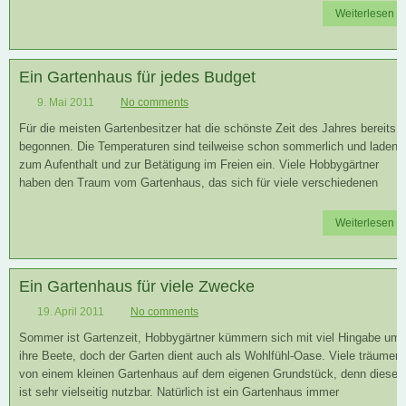
Weiterlesen
Ein Gartenhaus für jedes Budget
9. Mai 2011
No comments
Für die meisten Gartenbesitzer hat die schönste Zeit des Jahres bereits
begonnen. Die Temperaturen sind teilweise schon sommerlich und laden
zum Aufenthalt und zur Betätigung im Freien ein. Viele Hobbygärtner
haben den Traum vom Gartenhaus, das sich für viele verschiedenen
Weiterlesen
Ein Gartenhaus für viele Zwecke
19. April 2011
No comments
Sommer ist Gartenzeit, Hobbygärtner kümmern sich mit viel Hingabe um
ihre Beete, doch der Garten dient auch als Wohlfühl-Oase. Viele träumen
von einem kleinen Gartenhaus auf dem eigenen Grundstück, denn dieses
ist sehr vielseitig nutzbar. Natürlich ist ein Gartenhaus immer