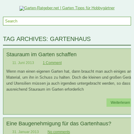
TAG ARCHIVES:
GARTENHAUS
Stauraum im Garten schaffen
11. Juni 2013
1 Comment
Wenn man einen eigenen Garten hat, dann braucht man auch einiges an
Material, um ihn in Schuss zu halten. Doch die kleinen und großen Gerät
und Utensilien müssen ja auch irgendwo untergebracht werden, so dass
ausreichend Stauraum im Garten erforderlich
Weiterlesen
Eine Baugenehmigung für das Gartenhaus?
31. Januar 2013
No comments