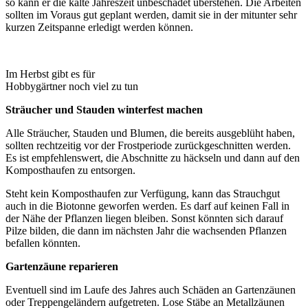
so kann er die kalte Jahreszeit unbeschadet überstehen. Die Arbeiten
sollten im Voraus gut geplant werden, damit sie in der mitunter sehr
kurzen Zeitspanne erledigt werden können.
Im Herbst gibt es für
Hobbygärtner noch viel zu tun
Sträucher und Stauden winterfest machen
Alle Sträucher, Stauden und Blumen, die bereits ausgeblüht haben,
sollten rechtzeitig vor der Frostperiode zurückgeschnitten werden.
Es ist empfehlenswert, die Abschnitte zu häckseln und dann auf den
Komposthaufen zu entsorgen.
Steht kein Komposthaufen zur Verfügung, kann das Strauchgut
auch in die Biotonne geworfen werden. Es darf auf keinen Fall in
der Nähe der Pflanzen liegen bleiben. Sonst könnten sich darauf
Pilze bilden, die dann im nächsten Jahr die wachsenden Pflanzen
befallen könnten.
Gartenzäune reparieren
Eventuell sind im Laufe des Jahres auch Schäden an Gartenzäunen
oder Treppengeländern aufgetreten. Lose Stäbe an Metallzäunen