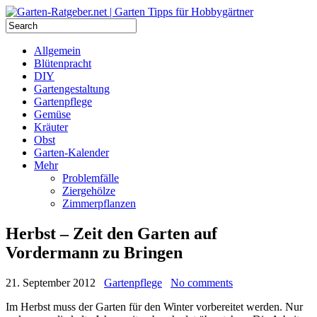
Allgemein
Blütenpracht
DIY
Gartengestaltung
Gartenpflege
Gemüse
Kräuter
Obst
Garten-Kalender
Mehr
Problemfälle
Ziergehölze
Zimmerpflanzen
Herbst – Zeit den Garten auf
Vordermann zu Bringen
21. September 2012
Gartenpflege
No comments
Im Herbst muss der Garten für den Winter vorbereitet werden. Nur