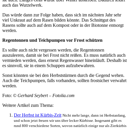
auch das Wurzelwerk.
Das würde dann zur Folge haben, dass sich im nächsten Jahr sehr
viel Unkraut auf dem Rasen bilden könnte. Das Schnittgut des
Rasens sollte auch auf dem Kompost oder in der Biotonne entsorgt
werden.
Regentonnen und Teichpumpen vor Frost schützen
Es sollte auch nicht vergessen werden, die Regentonnen
auszuleeren, damit sie bei Frost nicht reißen. Es muss natürlich auch
vermieden werden, dass erneut Regenwasser hineinläuft. Deshalb ist
es sinnvoll, sie in einem Schuppen aufzubewahren.
Sonst könnten sie bei den Herbststürmen durch die Gegend wehen.
Auch die Teichpumpen, falls vorhanden, sollten frostsicher verwahrt
werden.
Foto:
© Gerhard Seybert – Fotolia.com
Weitere Artikel zum Thema:
Der Herbst ist Kürbis-Zeit
Nicht mehr lange, dann ist Herbstanfang,
und schon jetzt freuen wir uns über lecker Kürbisse. Insgesamt gibt es
rund 800 verschiedene Sorten, wovon natürlich einige nur als Zierkürbis