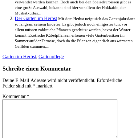
verwendet werden können. Doch auch bei den Speisekürbissen gibt es
eine große Auswahl, bekannt sind hier vor allem der Hokkaido, der
Muskatkürbis...
Der Garten im Herbst
Mit dem Herbst neigt sich das Gartenjahr dann
so langsam seinem Ende zu. Es gibt jedoch noch einiges zu tun, vor
allem müssen zahlreiche Pflanzen geschützt werden, bevor der Winter
kommt. Exotische Kübelpflanzen erfreuen viele Gartenbesitzer im
Sommer auf der Terrasse, doch da die Pflanzen eigentlich aus wärmeren
Gefilden stammen,...
Garten im Herbst
,
Gartenpflege
Schreibe einen Kommentar
Deine E-Mail-Adresse wird nicht veröffentlicht.
Erforderliche
Felder sind mit
*
markiert
Kommentar
*