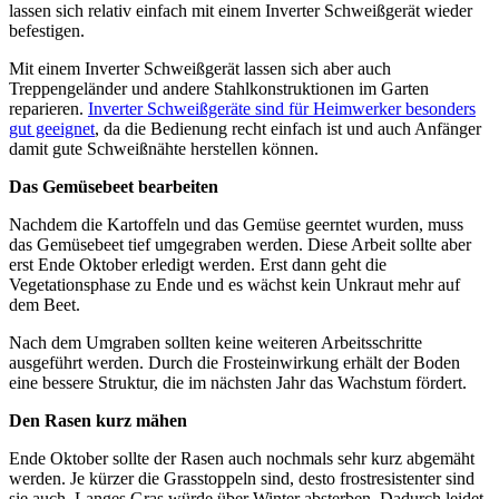
lassen sich relativ einfach mit einem Inverter Schweißgerät wieder
befestigen.
Mit einem Inverter Schweißgerät lassen sich aber auch
Treppengeländer und andere Stahlkonstruktionen im Garten
reparieren.
Inverter Schweißgeräte sind für Heimwerker besonders
gut geeignet
, da die Bedienung recht einfach ist und auch Anfänger
damit gute Schweißnähte herstellen können.
Das Gemüsebeet bearbeiten
Nachdem die Kartoffeln und das Gemüse geerntet wurden, muss
das Gemüsebeet tief umgegraben werden. Diese Arbeit sollte aber
erst Ende Oktober erledigt werden. Erst dann geht die
Vegetationsphase zu Ende und es wächst kein Unkraut mehr auf
dem Beet.
Nach dem Umgraben sollten keine weiteren Arbeitsschritte
ausgeführt werden. Durch die Frosteinwirkung erhält der Boden
eine bessere Struktur, die im nächsten Jahr das Wachstum fördert.
Den Rasen kurz mähen
Ende Oktober sollte der Rasen auch nochmals sehr kurz abgemäht
werden. Je kürzer die Grasstoppeln sind, desto frostresistenter sind
sie auch. Langes Gras würde über Winter absterben. Dadurch leidet