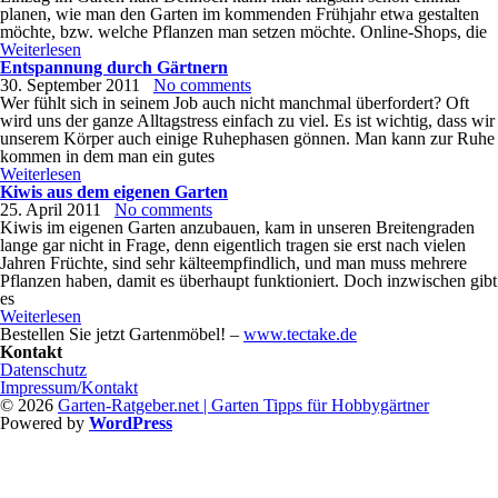
planen, wie man den Garten im kommenden Frühjahr etwa gestalten
möchte, bzw. welche Pflanzen man setzen möchte. Online-Shops, die
Weiterlesen
Entspannung durch Gärtnern
30. September 2011
No comments
Wer fühlt sich in seinem Job auch nicht manchmal überfordert? Oft
wird uns der ganze Alltagstress einfach zu viel. Es ist wichtig, dass wir
unserem Körper auch einige Ruhephasen gönnen. Man kann zur Ruhe
kommen in dem man ein gutes
Weiterlesen
Kiwis aus dem eigenen Garten
25. April 2011
No comments
Kiwis im eigenen Garten anzubauen, kam in unseren Breitengraden
lange gar nicht in Frage, denn eigentlich tragen sie erst nach vielen
Jahren Früchte, sind sehr kälteempfindlich, und man muss mehrere
Pflanzen haben, damit es überhaupt funktioniert. Doch inzwischen gibt
es
Weiterlesen
Bestellen Sie jetzt Gartenmöbel! –
www.tectake.de
Kontakt
Datenschutz
Impressum/Kontakt
© 2026
Garten-Ratgeber.net | Garten Tipps für Hobbygärtner
Powered by
WordPress