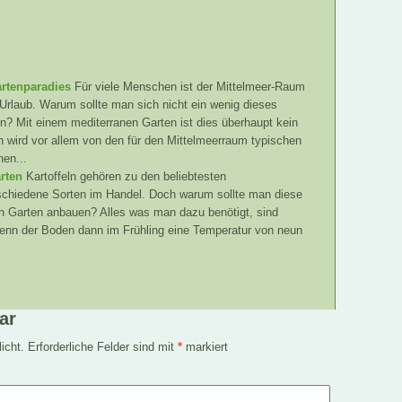
artenparadies
Für viele Menschen ist der Mittelmeer-Raum
 Urlaub. Warum sollte man sich nicht ein wenig dieses
n? Mit einem mediterranen Garten ist dies überhaupt kein
n wird vor allem von den für den Mittelmeerraum typischen
en...
rten
Kartoffeln gehören zu den beliebtesten
schiedene Sorten im Handel. Doch warum sollte man diese
nen Garten anbauen? Alles was man dazu benötigt, sind
Wenn der Boden dann im Frühling eine Temperatur von neun
ar
icht.
Erforderliche Felder sind mit
*
markiert