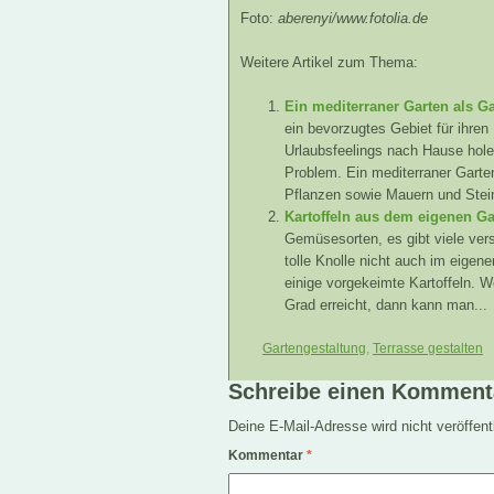
Foto:
aberenyi/www.fotolia.de
Weitere Artikel zum Thema:
Ein mediterraner Garten als G
ein bevorzugtes Gebiet für ihren
Urlaubsfeelings nach Hause hole
Problem. Ein mediterraner Garte
Pflanzen sowie Mauern und Stein
Kartoffeln aus dem eigenen Ga
Gemüsesorten, es gibt viele ver
tolle Knolle nicht auch im eige
einige vorgekeimte Kartoffeln. 
Grad erreicht, dann kann man...
Gartengestaltung
,
Terrasse gestalten
Schreibe einen Komment
Deine E-Mail-Adresse wird nicht veröffentl
Kommentar
*