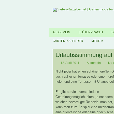
ALLGEMEIN
BLÜTENPRACHT
D
»
GARTEN-KALENDER
MEHR
Urlaubsstimmung auf 
12. April 2011
Allgemein
No 
Nicht jeder hat einen schönen großen G
auch auf einer Terrasse oder einem gr
holen und eine Terrasse mit Urlaubsfeel
Es gibt so viele verschiedene
Gestaltungsmöglichkeiten, je nachdem,
welches bevorzugte Reiseziel man hat,
kann man zum Beispiel eine mediterran
eine orientalische oder eine griechische