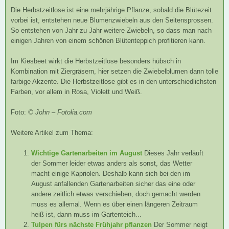
Die Herbstzeitlose ist eine mehrjährige Pflanze, sobald die Blütezeit
vorbei ist, entstehen neue Blumenzwiebeln aus den Seitensprossen.
So entstehen von Jahr zu Jahr weitere Zwiebeln, so dass man nach
einigen Jahren von einem schönen Blütenteppich profitieren kann.
Im Kiesbeet wirkt die Herbstzeitlose besonders hübsch in
Kombination mit Ziergräsern, hier setzen die Zwiebelblumen dann tolle
farbige Akzente. Die Herbstzeitlose gibt es in den unterschiedlichsten
Farben, vor allem in Rosa, Violett und Weiß.
Foto:
© John – Fotolia.com
Weitere Artikel zum Thema:
Wichtige Gartenarbeiten im August
Dieses Jahr verläuft
der Sommer leider etwas anders als sonst, das Wetter
macht einige Kapriolen. Deshalb kann sich bei den im
August anfallenden Gartenarbeiten sicher das eine oder
andere zeitlich etwas verschieben, doch gemacht werden
muss es allemal. Wenn es über einen längeren Zeitraum
heiß ist, dann muss im Gartenteich...
Tulpen fürs nächste Frühjahr pflanzen
Der Sommer neigt