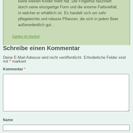
keine kleinen Kinder mehr hat. Der Fingerhut fasziniert
durch seine einzigartige Form und die enorme Farbvielfalt,
in welcher er erhältlich ist. Es handelt sich um sehr
pflegeleichte und robuste Pflanzen, die sich in jedem Beet
außerordentlich gut...
Garten im Herbst
Schreibe einen Kommentar
Deine E-Mail-Adresse wird nicht veröffentlicht.
Erforderliche Felder sind
mit
*
markiert
Kommentar
*
Name