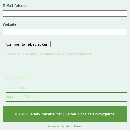
E-Mail-Adresse
Website
Bestellen Sie jetzt Gartenmöbel! –
www.tectake.de
KONTAKT
Datenschutz
Impressum/Kontakt
© 2026
Garten-Ratgeber.net | Garten Tipps für Hobbygärtner
Powered by
WordPress