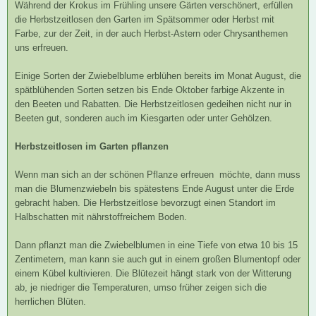
Während der Krokus im Frühling unsere Gärten verschönert, erfüllen
die Herbstzeitlosen den Garten im Spätsommer oder Herbst mit
Farbe, zur der Zeit, in der auch Herbst-Astern oder Chrysanthemen
uns erfreuen.
Einige Sorten der Zwiebelblume erblühen bereits im Monat August, die
spätblühenden Sorten setzen bis Ende Oktober farbige Akzente in
den Beeten und Rabatten. Die Herbstzeitlosen gedeihen nicht nur in
Beeten gut, sonderen auch im Kiesgarten oder unter Gehölzen.
Herbstzeitlosen im Garten pflanzen
Wenn man sich an der schönen Pflanze erfreuen möchte, dann muss
man die Blumenzwiebeln bis spätestens Ende August unter die Erde
gebracht haben. Die Herbstzeitlose bevorzugt einen Standort im
Halbschatten mit nährstoffreichem Boden.
Dann pflanzt man die Zwiebelblumen in eine Tiefe von etwa 10 bis 15
Zentimetern, man kann sie auch gut in einem großen Blumentopf oder
einem Kübel kultivieren. Die Blütezeit hängt stark von der Witterung
ab, je niedriger die Temperaturen, umso früher zeigen sich die
herrlichen Blüten.