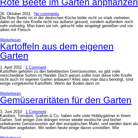
Rote Beete im Garten anpflanzen
26. Oktober 2011
No comments
Die Rote Beete ist in der deutschen Küche leider nicht so stark vertreten,
dabei ist die rote Knolle nicht nur äußerst gesund, sondern außerdem noch
sehr vielseitig. Man kann sie roh, gekocht oder eingelegt genießen und vor
allem mit Fleisch
Weiterlesen
Kartoffeln aus dem eigenen
Garten
1. April 2011
1 Comment
Kartoffeln gehören zu den beliebtesten Gemüsesorten, es gibt viele
verschiedene Sorten im Handel. Doch warum sollte man diese tolle Knolle
nicht auch im eigenen Garten anbauen? Alles was man dazu benötigt, sind
einige vorgekeimte Kartoffeln. Wenn der Boden dann im
Weiterlesen
Gemüseraritäten für den Garten
3. Juni 2010
1 Comment
Karotten, Tomaten, Gurken & Co. haben sehr viele Hobbygärtner in ihrem
Garten. Seit einiger Zeit drängen immer wieder exotische und bisher
unbekannte Gemüsesorten auf den europäischen Markt, und werden dann als
Raritäten angeboten. Wir wollen heute einige davon vorstellen. Wie
Weiterlesen