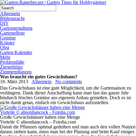
Allgemein
Blütenpracht
DIY
Gartengestaltung
Gartenpflege
Gemüse
Kräuter
Obst
Garten-Kalender
Mehr
Problemfälle
Ziergehölze
Zimmerpflanzen
Was braucht ein gutes Gewächshaus?
18. März 2013
Allgemein
No comments
Das Gewächshaus ist eine gute Möglichkeit, um die Gartensaison zu
verlängern. Dank dieser Anschaffung kann man fast das ganze Jahr
hindurch frisches Gemüse aus eigenem Anbau genießen. Doch es ist
nicht damit getan, einfach ein Gewächshaus aufzustellen.
Große Gewächshäuser haben eine Menge
Vorteile © alisonhancock – Fotolia.com
Damit die Pflanzen optimal gedeihen und man auch den vollen Nutzen
daraus ziehen kann, muss man bei der Planung und beim Kauf einiges