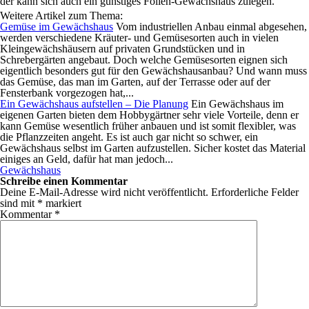
der kann sich auch ein günstiges Folien-Gewächshaus zulegen.
Weitere Artikel zum Thema:
Gemüse im Gewächshaus
Vom industriellen Anbau einmal abgesehen,
werden verschiedene Kräuter- und Gemüsesorten auch in vielen
Kleingewächshäusern auf privaten Grundstücken und in
Schrebergärten angebaut. Doch welche Gemüsesorten eignen sich
eigentlich besonders gut für den Gewächshausanbau? Und wann muss
das Gemüse, das man im Garten, auf der Terrasse oder auf der
Fensterbank vorgezogen hat,...
Ein Gewächshaus aufstellen – Die Planung
Ein Gewächshaus im
eigenen Garten bieten dem Hobbygärtner sehr viele Vorteile, denn er
kann Gemüse wesentlich früher anbauen und ist somit flexibler, was
die Pflanzzeiten angeht. Es ist auch gar nicht so schwer, ein
Gewächshaus selbst im Garten aufzustellen. Sicher kostet das Material
einiges an Geld, dafür hat man jedoch...
Gewächshaus
Schreibe einen Kommentar
Deine E-Mail-Adresse wird nicht veröffentlicht.
Erforderliche Felder
sind mit
*
markiert
Kommentar
*