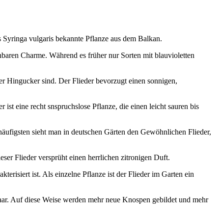
s Syringa vulgaris bekannte Pflanze aus dem Balkan.
chbaren Charme. Während es früher nur Sorten mit blauvioletten
her Hingucker sind. Der Flieder bevorzugt einen sonnigen,
ist eine recht snspruchslose Pflanze, die einen leicht sauren bis
 häufigsten sieht man in deutschen Gärten den Gewöhnlichen Flieder,
ser Flieder versprüht einen herrlichen zitronigen Duft.
risiert ist. Als einzelne Pflanze ist der Flieder im Garten ein
ttpaar. Auf diese Weise werden mehr neue Knospen gebildet und mehr