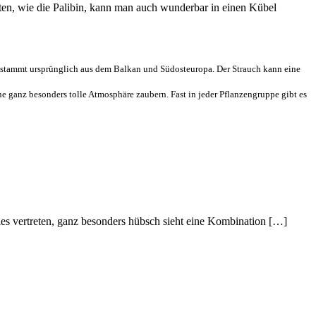
ten, wie die Palibin, kann man auch wunderbar in einen Kübel
r stammt ursprünglich aus dem Balkan und Südosteuropa. Der Strauch kann eine
ne ganz besonders tolle Atmosphäre zaubern. Fast in jeder Pflanzengruppe gibt es
les vertreten, ganz besonders hübsch sieht eine Kombination […]