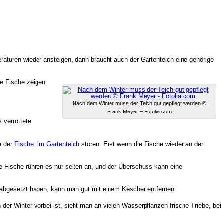
raturen wieder ansteigen, dann braucht auch der Gartenteich eine gehörige
ie Fische zeigen
Nach dem Winter muss der Teich gut gepflegt werden ©
Frank Meyer – Fotolia.com
 verrottete
e der
Fische im Gartenteich
stören. Erst wenn die Fische wieder an der
ie Fische rühren es nur selten an, und der Überschuss kann eine
 abgesetzt haben, kann man gut mit einem Kescher entfernen.
r Winter vorbei ist, sieht man an vielen Wasserpflanzen frische Triebe, bei