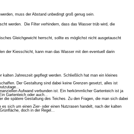
t werden, muss der Abstand unbedingt groß genug sein.
uscht werden. Die Filter verhindern, dass das Wasser trüb wird, die
isches Gleichgewicht herrscht, sollte es möglichst nicht ausgetauscht
len der Kiesschicht, kann man das Wasser mit den eventuell darin
 kalten Jahreszeit gepflegt werden. Schließlich hat man ein kleines
chaffen. Der Gestaltung sind dabei keine Grenzen gesetzt, alles ist
utzutage...
finanziellen Aufwand verbunden ist. Ein herkömmlicher Gartenteich ist ja
Ein Gartenteich oder auch...
 die spätere Gestaltung des Teiches. Zu den Fragen, die man sich dabei
es sich um einen Zier- oder einen Nutzrasen handelt, nach der kalten
rünfläche, doch in der Regel...