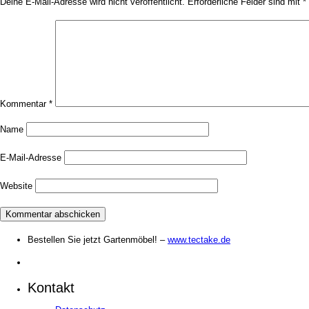
Deine E-Mail-Adresse wird nicht veröffentlicht.
Erforderliche Felder sind mit
*
Kommentar
*
Name
E-Mail-Adresse
Website
Bestellen Sie jetzt Gartenmöbel! –
www.tectake.de
Kontakt