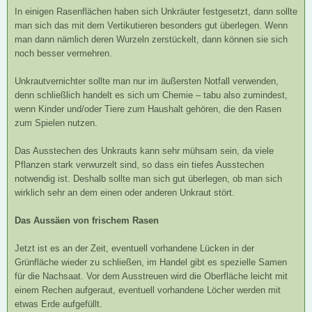
In einigen Rasenflächen haben sich Unkräuter festgesetzt, dann sollte
man sich das mit dem Vertikutieren besonders gut überlegen. Wenn
man dann nämlich deren Wurzeln zerstückelt, dann können sie sich
noch besser vermehren.
Unkrautvernichter sollte man nur im äußersten Notfall verwenden,
denn schließlich handelt es sich um Chemie – tabu also zumindest,
wenn Kinder und/oder Tiere zum Haushalt gehören, die den Rasen
zum Spielen nutzen.
Das Ausstechen des Unkrauts kann sehr mühsam sein, da viele
Pflanzen stark verwurzelt sind, so dass ein tiefes Ausstechen
notwendig ist. Deshalb sollte man sich gut überlegen, ob man sich
wirklich sehr an dem einen oder anderen Unkraut stört.
Das Aussäen von frischem Rasen
Jetzt ist es an der Zeit, eventuell vorhandene Lücken in der
Grünfläche wieder zu schließen, im Handel gibt es spezielle Samen
für die Nachsaat. Vor dem Ausstreuen wird die Oberfläche leicht mit
einem Rechen aufgeraut, eventuell vorhandene Löcher werden mit
etwas Erde aufgefüllt.