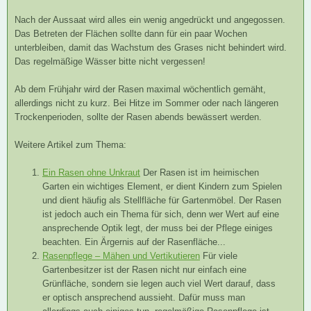
Nach der Aussaat wird alles ein wenig angedrückt und angegossen.
Das Betreten der Flächen sollte dann für ein paar Wochen
unterbleiben, damit das Wachstum des Grases nicht behindert wird.
Das regelmäßige Wässer bitte nicht vergessen!
Ab dem Frühjahr wird der Rasen maximal wöchentlich gemäht,
allerdings nicht zu kurz. Bei Hitze im Sommer oder nach längeren
Trockenperioden, sollte der Rasen abends bewässert werden.
Weitere Artikel zum Thema:
Ein Rasen ohne Unkraut
Der Rasen ist im heimischen
Garten ein wichtiges Element, er dient Kindern zum Spielen
und dient häufig als Stellfläche für Gartenmöbel. Der Rasen
ist jedoch auch ein Thema für sich, denn wer Wert auf eine
ansprechende Optik legt, der muss bei der Pflege einiges
beachten. Ein Ärgernis auf der Rasenfläche...
Rasenpflege – Mähen und Vertikutieren
Für viele
Gartenbesitzer ist der Rasen nicht nur einfach eine
Grünfläche, sondern sie legen auch viel Wert darauf, dass
er optisch ansprechend aussieht. Dafür muss man