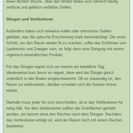
einen dichten Wuchs. Über den Winter bilden sich nämlich häufig
verfilzte und gelblich verfärbte Stellen.
Düngen und Vertikutieren
Außerdem haben sich teilweise kahle oder vermooste Stellen
gebildet, was die optische Erscheinung stark beeinträchtigt. Der erste
Schritt, um den Rasen wieder fit zu machen, sollte das Entfernen von
Laubresten und Zweigen sein, es folgt dann eine Düngung mit einem
organisch-mineralischen Produkt.
Für das Düngen eignet sich am besten ein bewölkter Tag,
idealerweise kurz bevor es regnet, dann wird der Dünger gleich
ordentlich in den Boden eingeschwemmt. Ob es notwendig ist, den
Rasen zu vertikutieren, darüber scheiden sich die Geister immer
wieder.
Deshalb muss jeder für sich entscheiden, ob er das Vertikutieren für
nötig hält. Vor dem Vertikutieren sollten die Grünflächen gemäht
werden, am besten etwa drei Wochen nach dem Düngen. Nachdem
das Vertikutieren erfolgt ist, wird der Rasen noch mit einem Rechen
bearbeitet.