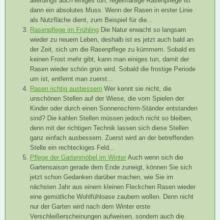
allerdings auch einiges tun, regelmäßige Rasenpflege ist
dann ein absolutes Muss. Wenn der Rasen in erster Linie
als Nutzfläche dient, zum Beispiel für die...
Rasenpflege im Frühling
Die Natur erwacht so langsam
wieder zu neuem Leben, deshalb ist es jetzt auch bald an
der Zeit, sich um die Rasenpflege zu kümmern. Sobald es
keinen Frost mehr gibt, kann man einiges tun, damit der
Rasen wieder schön grün wird. Sobald die frostige Periode
um ist, entfernt man zuerst...
Rasen richtig ausbessern
Wer kennt sie nicht, die
unschönen Stellen auf der Wiese, die vom Spielen der
Kinder oder durch einen Sonnenschirm-Ständer entstanden
sind? Die kahlen Stellen müssen jedoch nicht so bleiben,
denn mit der richtigen Technik lassen sich diese Stellen
ganz einfach ausbessern. Zuerst wird an der betreffenden
Stelle ein rechteckiges Feld...
Pflege der Gartenmöbel im Winter
Auch wenn sich die
Gartensaison gerade dem Ende zuneigt, können Sie sich
jetzt schon Gedanken darüber machen, wie Sie im
nächsten Jahr aus einem kleinen Fleckchen Rasen wieder
eine gemütliche Wohlfühloase zaubern wollen. Denn nicht
nur der Garten wird nach dem Winter erste
Verschleißerscheinungen aufweisen, sondern auch die