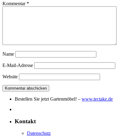
Kommentar
*
Name
E-Mail-Adresse
Website
Bestellen Sie jetzt Gartenmöbel! –
www.tectake.de
Kontakt
Datenschutz