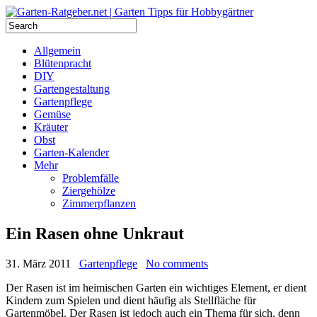
Allgemein
Blütenpracht
DIY
Gartengestaltung
Gartenpflege
Gemüse
Kräuter
Obst
Garten-Kalender
Mehr
Problemfälle
Ziergehölze
Zimmerpflanzen
Ein Rasen ohne Unkraut
31. März 2011
Gartenpflege
No comments
Der Rasen ist im heimischen Garten ein wichtiges Element, er dient
Kindern zum Spielen und dient häufig als Stellfläche für
Gartenmöbel. Der Rasen ist jedoch auch ein Thema für sich, denn