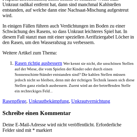
Unkraut radikal entfernt hat, dann sind manchmal Kahlstellen
entstanden, auf welche dann eine Nachsaat-Mischung aufgestreut
wird.
In einigen Fällen führen auch Verdichtungen im Boden zu einer
Schwächung des Rasens, so dass Unkraut leichteres Spiel hat. In
diesem Fall stanzt man mit einer speziellen Aerifiziergabel Löcher in
den Rasen, um den Wasserabzug zu verbessern.
Weitere Artikel zum Thema:
Rasen richtig ausbessern
Wer kennt sie nicht, die unschönen Stellen
auf der Wiese, die vom Spielen der Kinder oder durch einen
Sonnenschirm-Ständer entstanden sind? Die kahlen Stellen müssen
jedoch nicht so bleiben, denn mit der richtigen Technik lassen sich diese
Stellen ganz einfach ausbessern. Zuerst wird an der betreffenden Stelle
ein rechteckiges Feld...
Rasenpflege
,
Unkrautbekämpfung
,
Unkrautvernichtung
Schreibe einen Kommentar
Deine E-Mail-Adresse wird nicht veröffentlicht.
Erforderliche
Felder sind mit
*
markiert