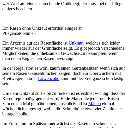
wer Wert auf eine ansprechende Optik legt, der muss bei der Pflege
einiges beachten.
Ein Rasen ohne Unkraut erfordert einiges an
Pflegemaßnahmen
Ein Ärgernis auf der Rasenfläche ist
Unkraut
, welches sich leider
immer wieder auf der Grünfläche zeigt. Es gibt jedoch verschiedene
Möglichkeiten, die unliebsamen Gewächse zu bekämpfen, wenn
man einen Englischen Rasen bevorzugt.
In der Regel stört es wohl kaum einen Gartenbesitzer, wenn sich auf
seinem Rasen Gänseblümchen zeigen, doch ein Überwuchern mit
Breitwegerich oder
Löwenzahn
kann mit der Zeit ganz schön lästig
sein.
Um dem Unkraut zu Leibe zu rücken ist es erstmal wichtig, dass der
Rasen regelmäßig gemäht wird, Ende Mai sollte jeder den Rasen
zum ersten Mal gemäht haben, anschließend ist
Mähen
einmal
wöchentlich angesagt, wobei die Schnitthöhe etwa vier Zentimeter
betragen sollte.
Im Früh- und im Spätsommer wächst der Rasen am schnellsten,