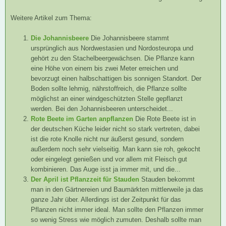
Weitere Artikel zum Thema:
Die Johannisbeere
Die Johannisbeere stammt
ursprünglich aus Nordwestasien und Nordosteuropa und
gehört zu den Stachelbeergewächsen. Die Pflanze kann
eine Höhe von einem bis zwei Meter erreichen und
bevorzugt einen halbschattigen bis sonnigen Standort. Der
Boden sollte lehmig, nährstoffreich, die Pflanze sollte
möglichst an einer windgeschützten Stelle gepflanzt
werden. Bei den Johannisbeeren unterscheidet...
Rote Beete im Garten anpflanzen
Die Rote Beete ist in
der deutschen Küche leider nicht so stark vertreten, dabei
ist die rote Knolle nicht nur äußerst gesund, sondern
außerdem noch sehr vielseitig. Man kann sie roh, gekocht
oder eingelegt genießen und vor allem mit Fleisch gut
kombinieren. Das Auge isst ja immer mit, und die...
Der April ist Pflanzzeit für Stauden
Stauden bekommt
man in den Gärtnereien und Baumärkten mittlerweile ja das
ganze Jahr über. Allerdings ist der Zeitpunkt für das
Pflanzen nicht immer ideal. Man sollte den Pflanzen immer
so wenig Stress wie möglich zumuten. Deshalb sollte man