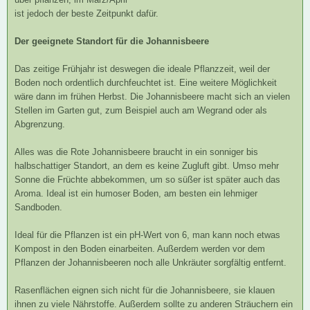
ist jedoch der beste Zeitpunkt dafür.
Der geeignete Standort für die Johannisbeere
Das zeitige Frühjahr ist deswegen die ideale Pflanzzeit, weil der
Boden noch ordentlich durchfeuchtet ist. Eine weitere Möglichkeit
wäre dann im frühen Herbst. Die Johannisbeere macht sich an vielen
Stellen im Garten gut, zum Beispiel auch am Wegrand oder als
Abgrenzung.
Alles was die Rote Johannisbeere braucht in ein sonniger bis
halbschattiger Standort, an dem es keine Zugluft gibt. Umso mehr
Sonne die Früchte abbekommen, um so süßer ist später auch das
Aroma. Ideal ist ein humoser Boden, am besten ein lehmiger
Sandboden.
Ideal für die Pflanzen ist ein pH-Wert von 6, man kann noch etwas
Kompost in den Boden einarbeiten. Außerdem werden vor dem
Pflanzen der Johannisbeeren noch alle Unkräuter sorgfältig entfernt.
Rasenflächen eignen sich nicht für die Johannisbeere, sie klauen
ihnen zu viele Nährstoffe. Außerdem sollte zu anderen Sträuchern ein