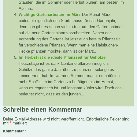
Stauden, die im Sommer oder Herbst blühen, am besten im
April in...
Wichtige Gartenarbeiten im März
Der Monat März
bedeutet eigentlich den Startschuss für das Gartenjahr,
denn nun gibt es schon viel zu tun, um den Garten optimal
auf die neue Gartensaison vorzubereiten. Neben der
Vorbereitung des Gartens ist jetzt auch bereits Pflanzzeit
für verschiedene Pflanzen. Wenn man eine Hainbuchen-
Hecke pflanzen möchte, dann ist der März...
Im Herbst ist die ideale Pflanzzeit für Gehölze
Heutzutage ist es dank Containerpflanzen möglich,
Gehölze das ganze Jahr über zu pflanzen, solange es
keinen Frost hat. Im warmen Sommer macht es natürlich
mehr Spaß sich im Garten zu betätigen als im Herbst,
wenn es regnerisch ist und langsam kühler wird. Doch das
bedeutet nicht, dass es den jungen...
Schreibe einen Kommentar
Deine E-Mail-Adresse wird nicht veröffentlicht.
Erforderliche Felder sind
mit
*
markiert
Kommentar
*