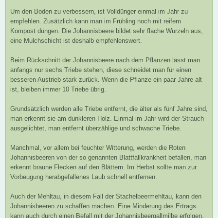
Um den Boden zu verbessern, ist Volldünger einmal im Jahr zu
empfehlen. Zusätzlich kann man im Frühling noch mit reifem
Kompost düngen. Die Johannisbeere bildet sehr flache Wurzeln aus,
eine Mulchschicht ist deshalb empfehlenswert.
Beim Rückschnitt der Johannisbeere nach dem Pflanzen lässt man
anfangs nur sechs Triebe stehen, diese schneidet man für einen
besseren Austrieb stark zurück. Wenn die Pflanze ein paar Jahre alt
ist, bleiben immer 10 Triebe übrig.
Grundsätzlich werden alle Triebe entfernt, die älter als fünf Jahre sind,
man erkennt sie am dunkleren Holz. Einmal im Jahr wird der Strauch
ausgelichtet, man entfernt überzählige und schwache Triebe.
Manchmal, vor allem bei feuchter Witterung, werden die Roten
Johannisbeeren von der so genannten Blattfallkrankheit befallen, man
erkennt braune Flecken auf den Blättern. Im Herbst sollte man zur
Vorbeugung herabgefallenes Laub schnell entfernen.
Auch der Mehltau, in diesem Fall der Stachelbeermehltau, kann den
Johannisbeeren zu schaffen machen. Eine Minderung des Ertrags
kann auch durch einen Befall mit der Johannisbeergallmilbe erfolgen.