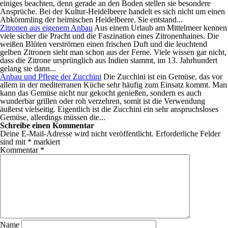
einiges beachten, denn gerade an den Boden stellen sie besondere
Ansprüche. Bei der Kultur-Heidelbeere handelt es sich nicht um einen
Abkömmling der heimischen Heidelbeere. Sie entstand...
Zitronen aus eigenem Anbau
Aus einem Urlaub am Mittelmeer kennen
viele sicher die Pracht und die Faszination eines Zitronenhaines. Die
weißen Blüten verströmen einen frischen Duft und die leuchtend
gelben Zitronen sieht man schon aus der Ferne. Viele wissen gar nicht,
dass die Zitrone ursprünglich aus Indien stammt, im 13. Jahrhundert
gelang sie dann...
Anbau und Pflege der Zucchini
Die Zucchini ist ein Gemüse, das vor
allem in der mediterranen Küche sehr häufig zum Einsatz kommt. Man
kann das Gemüse nicht nur gekocht genießen, sondern es auch
wunderbar grillen oder roh verzehren, somit ist die Verwendung
äußerst vielseitig. Eigentlich ist die Zucchini ein sehr anspruchsloses
Gemüse, allerdings müssen die...
Schreibe einen Kommentar
Deine E-Mail-Adresse wird nicht veröffentlicht.
Erforderliche Felder
sind mit
*
markiert
Kommentar
*
Name