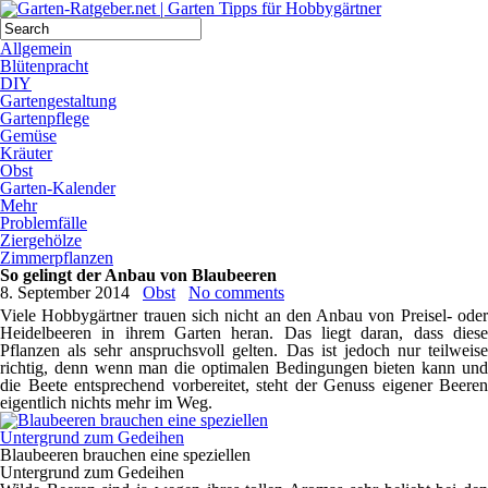
Allgemein
Blütenpracht
DIY
Gartengestaltung
Gartenpflege
Gemüse
Kräuter
Obst
Garten-Kalender
Mehr
Problemfälle
Ziergehölze
Zimmerpflanzen
So gelingt der Anbau von Blaubeeren
8. September 2014
Obst
No comments
Viele Hobbygärtner trauen sich nicht an den Anbau von Preisel- oder
Heidelbeeren in ihrem Garten heran. Das liegt daran, dass diese
Pflanzen als sehr anspruchsvoll gelten. Das ist jedoch nur teilweise
richtig, denn wenn man die optimalen Bedingungen bieten kann und
die Beete entsprechend vorbereitet, steht der Genuss eigener Beeren
eigentlich nichts mehr im Weg.
Blaubeeren brauchen eine speziellen
Untergrund zum Gedeihen