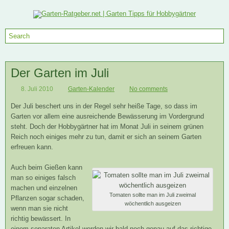
Der Garten im Juli
8. Juli 2010
Garten-Kalender
No comments
Der Juli beschert uns in der Regel sehr heiße Tage, so dass im
Garten vor allem eine ausreichende Bewässerung im Vordergrund
steht. Doch der Hobbygärtner hat im Monat Juli in seinem grünen
Reich noch einiges mehr zu tun, damit er sich an seinem Garten
erfreuen kann.
Auch beim Gießen kann
man so einiges falsch
machen und einzelnen
Tomaten sollte man im Juli zweimal
Pflanzen sogar schaden,
wöchentlich ausgeizen
wenn man sie nicht
richtig bewässert. In
einem separaten Artikel werden wir bald noch genau auf das richtige