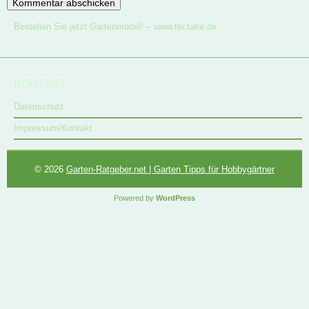
Bestellen Sie jetzt Gartenmöbel! –
www.tectake.de
KONTAKT
Datenschutz
Impressum/Kontakt
© 2026
Garten-Ratgeber.net | Garten Tipps für Hobbygärtner
Powered by
WordPress