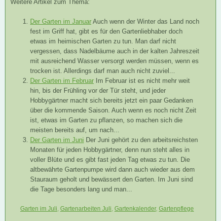
Weitere Artikel zum Thema:
Der Garten im Januar
Auch wenn der Winter das Land noch
fest im Griff hat, gibt es für den Gartenliebhaber doch
etwas im heimischen Garten zu tun. Man darf nicht
vergessen, dass Nadelbäume auch in der kalten Jahreszeit
mit ausreichend Wasser versorgt werden müssen, wenn es
trocken ist. Allerdings darf man auch nicht zuviel...
Der Garten im Februar
Im Februar ist es nicht mehr weit
hin, bis der Frühling vor der Tür steht, und jeder
Hobbygärtner macht sich bereits jetzt ein paar Gedanken
über die kommende Saison. Auch wenn es noch nicht Zeit
ist, etwas im Garten zu pflanzen, so machen sich die
meisten bereits auf, um nach...
Der Garten im Juni
Der Juni gehört zu den arbeitsreichsten
Monaten für jeden Hobbygärtner, denn nun steht alles in
voller Blüte und es gibt fast jeden Tag etwas zu tun. Die
altbewährte Gartenpumpe wird dann auch wieder aus dem
Stauraum geholt und bewässert den Garten. Im Juni sind
die Tage besonders lang und man...
Garten im Juli
,
Gartenarbeiten Juli
,
Gartenkalender
,
Gartenpflege