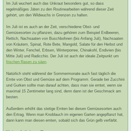
Im Juli wuchert auch das Unkraut besonders gut, so dass
regelmäßiges Jäten zu den Routinearbeiten während dieser Zeit
gehört, um den Wildwuchs in Grenzen zu halten.
Im Juli ist es auch an der Zeit, verschiedene Obst- und
Gemüsesorten zu pflanzen, dazu gehören zum Beispiel Erdbeeren,
Rettich, Nachsaaten von Buschbohnen (bis Anfang Juli), Nachsaaten
von Kräutern, Spinat, Rote Bete, Mangold, Salate für den Herbst und
den Winter, Fenchel, Erbsen, Winterporree, Chinakohl, Endivien (bis
Mitte Juli) und Radicchio. Der Juli ist auch der ideale Zeitpunkt um
frischen Rasen zu säen
.
Natürlich steht während der Sommermonate auch fast täglich die
Ernte von Obst und Gemüse auf dem Programm. Gerade bei Zucchini
und Gurken sollte man darauf achten, dass man sie erntet, wenn sie
maximal 15 Zentimeter lang sind, denn dann ist der Geschmack am
besten.
Außerdem erhöht das stetige Ernten bei diesen Gemüsesorten auch
den Ertrag. Wenn man Knoblauch im eigenen Garten angepflanzt hat,
dann kann man diesen ernten, sobald sich das Grün gelb verfärbt.