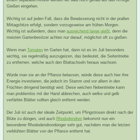
Gießen eingehen.
Wichtig ist auf jeden Fall, dass die Bewässerung nicht in der prallen
Mittagshitze erfolgt, sondern vorzugsweise am frühen Morgen.
Wichtig ist außerdem, dass man
ausreichend lange gießt
, denn die
meisten Gartenbesitzer achten nur darauf, möglichst oft zu gießen.
Wenn man
Tomaten
im Garten hat, dann ist es im Juli besonders
wichtig, sie regelmäßig auszugeizen, das bedeutet, die Seitentriebe
zu entfernen, welche auch den Blattachseln heraus wachsen.
Würde man sie an der Pflanze belassen, würde diese auch hier ihre
Energie investieren, die jedoch im Stamm und vor allem in den
Früchten dringend benötigt wird. Diese weichen Nebentriebe kann
man problemlos mit der Hand abbrechen, auch welke und gelb
verfärbte Blätter sollten gleich entfernt werden.
Der Juli ist auch der ideale Zeitpunkt, um Pfingstrosen direkt nach der
Blüte zu düngen, und auch
Rhododendren
bekommt nun ein
besonderer Rhododendrondünger sehr gut, nachdem man die letzten
verblühten Blätter von der Pflanze entfernt hat.