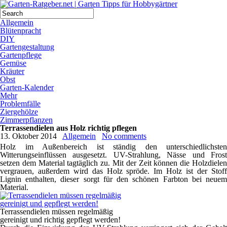
Allgemein
Blütenpracht
DIY
Gartengestaltung
Gartenpflege
Gemüse
Kräuter
Obst
Garten-Kalender
Mehr
Problemfälle
Ziergehölze
Zimmerpflanzen
Terrassendielen aus Holz richtig pflegen
13. Oktober 2014
Allgemein
No comments
Holz im Außenbereich ist ständig den unterschiedlichsten
Witterungseinflüssen ausgesetzt. UV-Strahlung, Nässe und Frost
setzen dem Material tagtäglich zu. Mit der Zeit können die Holzdielen
vergrauen, außerdem wird das Holz spröde. Im Holz ist der Stoff
Lignin enthalten, dieser sorgt für den schönen Farbton bei neuem
Material.
Terrassendielen müssen regelmäßig
gereinigt und richtig gepflegt werden!