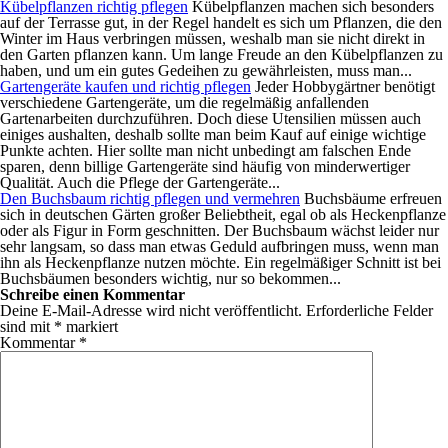
Kübelpflanzen richtig pflegen
Kübelpflanzen machen sich besonders
auf der Terrasse gut, in der Regel handelt es sich um Pflanzen, die den
Winter im Haus verbringen müssen, weshalb man sie nicht direkt in
den Garten pflanzen kann. Um lange Freude an den Kübelpflanzen zu
haben, und um ein gutes Gedeihen zu gewährleisten, muss man...
Gartengeräte kaufen und richtig pflegen
Jeder Hobbygärtner benötigt
verschiedene Gartengeräte, um die regelmäßig anfallenden
Gartenarbeiten durchzuführen. Doch diese Utensilien müssen auch
einiges aushalten, deshalb sollte man beim Kauf auf einige wichtige
Punkte achten. Hier sollte man nicht unbedingt am falschen Ende
sparen, denn billige Gartengeräte sind häufig von minderwertiger
Qualität. Auch die Pflege der Gartengeräte...
Den Buchsbaum richtig pflegen und vermehren
Buchsbäume erfreuen
sich in deutschen Gärten großer Beliebtheit, egal ob als Heckenpflanze
oder als Figur in Form geschnitten. Der Buchsbaum wächst leider nur
sehr langsam, so dass man etwas Geduld aufbringen muss, wenn man
ihn als Heckenpflanze nutzen möchte. Ein regelmäßiger Schnitt ist bei
Buchsbäumen besonders wichtig, nur so bekommen...
Schreibe einen Kommentar
Deine E-Mail-Adresse wird nicht veröffentlicht.
Erforderliche Felder
sind mit
*
markiert
Kommentar
*