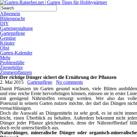
Allgemein
Blütenpracht
DIY
Gartengestaltung
Gartenpflege
Gemüse
Kräuter
Obst
Garten-Kalender
Mehr
Problemfälle
Ziergehölze
Zimmerpflanzen
Der richtige Dünger sichert die Ernährung der Pflanzen
2. Mai 2015
Gartenpflege
No comments
Damit Pflanzen im Garten gesund wachsen, viele Blüten ausbilden
und eine reiche Ernte hervorbringen können, müssen sie in erster Linie
mit genügend Nährstoffen versorgt werden. Wer also das volle
Potenzial in seinem Garten nutzen möchte, der darf das Düngen nicht
vernachlässigen.
Doch die Auswahl an Düngemitteln ist sehr groß, es ist nicht immer
leicht, einen Überblick zu behalten. Außerdem bekommt nicht jeder
Dünger jeder Pflanze gleichermaßen, denn der Nährstoffbedarf fällt
doch recht unterschiedlich aus.
Naturdünger, mineralische Dünger oder organisch-mineralische