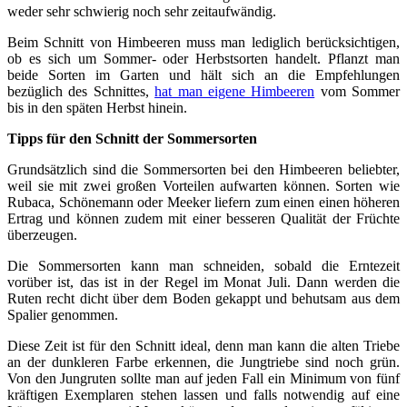
weder sehr schwierig noch sehr zeitaufwändig.
Beim Schnitt von Himbeeren muss man lediglich berücksichtigen,
ob es sich um Sommer- oder Herbstsorten handelt. Pflanzt man
beide Sorten im Garten und hält sich an die Empfehlungen
bezüglich des Schnittes,
hat man eigene Himbeeren
vom Sommer
bis in den späten Herbst hinein.
Tipps für den Schnitt der Sommersorten
Grundsätzlich sind die Sommersorten bei den Himbeeren beliebter,
weil sie mit zwei großen Vorteilen aufwarten können. Sorten wie
Rubaca, Schönemann oder Meeker liefern zum einen einen höheren
Ertrag und können zudem mit einer besseren Qualität der Früchte
überzeugen.
Die Sommersorten kann man schneiden, sobald die Erntezeit
vorüber ist, das ist in der Regel im Monat Juli. Dann werden die
Ruten recht dicht über dem Boden gekappt und behutsam aus dem
Spalier genommen.
Diese Zeit ist für den Schnitt ideal, denn man kann die alten Triebe
an der dunkleren Farbe erkennen, die Jungtriebe sind noch grün.
Von den Jungruten sollte man auf jeden Fall ein Minimum von fünf
kräftigen Exemplaren stehen lassen und falls notwendig auf eine