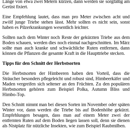
Länge von etwa zwei Metern kürzen, dann werden sie sorgfältig am
Gerüst fixiert.
Eine Empfehlung lautet, dass man pro Meter zwischen acht und
zwölf junge Triebe stehen lässt. Mehr sollten es nicht sein, sonst
haben es Pilzerkrankungen wesentlich leichter.
Sollten nach dem Winter noch Reste der gekürzten Triebe aus dem
Boden schauen, werden dies noch einmal nachgeschnitten. Im März
sollte man auch kranke und schwächliche Ruten entfernen, dann
können die Pflanzen die gesamte Kraft in die Haupttriebe stecken.
Tipps für den Schnitt der Herbstsorten
Die Herbstsorten der Himbeeren haben den Vorteil, dass die
Sträucher besonders pflegeleicht und robust sind, Himbeerkäfer und
Maden vergreifen sich seltener an den Früchten. Zu den populären
Herbstsorten gehören zum Beispiel Polka, Autumn Bliss und
Himbo-Top.
Den Schnitt nimmt man bei diesen Sorten im November oder späten
Winter vor, dann werden die Triebe bis auf Bodenhöhe gekürzt.
Empfehlungen besagen, dass man auf einem Meter zwei der
entfernten Ruten auf dem Boden liegen lassen soll, denn sie dienen
als Nistplatz für nützliche Insekten, wie zum Beispiel Raubmilben.