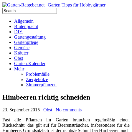
Allgemein
Blütenpracht
DIY
Gartengestaltung
Gartenpflege
Gemüse
Kräuter
Obst
Garten-Kalender
Mehr
Problemfälle
Ziergehölze
Zimmerpflanzen
Himbeeren richtig schneiden
23. September 2015
Obst
No comments
Fast alle Pflanzen im Garten brauchen regelmäßig einen
Rückschnitt, das gilt auf für Beerensträucher, insbesondere für die
Himbeere. Grundsätzlich ist der richtige Schnitt bei Himbeeren auch