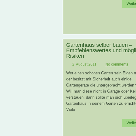
Weite
Gartenhaus selber bauen –
Empfehlenswertes und mögl
Risiken
2. August 2011
No comments
Wer einen schönen Garten sein Eigen n
der besitzt mit Sicherheit auch einige
Gartengeräte die untergebracht werden 
Will man diese nicht in Garage oder Kel
verstauen, dann sollte man sich überle
Gartenhaus in seinem Garten zu erricht
Viele
Weite