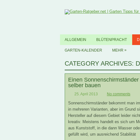
ALLGEMEIN
BLÜTENPRACHT
D
»
GARTEN-KALENDER
MEHR
CATEGORY ARCHIVES:
D
Einen Sonnenschirmständer
selber bauen
25. April 2013
No comments
Sonnenschirmständer bekommt man im
in mehreren Varianten, aber im Grund si
Hersteller auf diesem Gebiet leider nich
kreativ. Meistens handelt es sich um M
aus Kunststoff, in die dann Wasser od
gefüllt wird, um ausreichend Stabilität