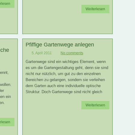
rlesen
Weiterlesen
Pfiffige Gartenwege anlegen
iche
5. April 2011
No comments
Gartenwege sind ein wichtiges Element, wenn
es um die Gartengestaltung geht, denn sie sind
ennt,
nicht nur nützlich, um gut zu den einzelnen
Bereichen zu gelangen, sondern sie verleihen
wollen.
dem Garten auch eine individuelle optische
ler
Struktur. Doch Gartenwege sind nicht gleich
gen ein
en.
Weiterlesen
rlesen