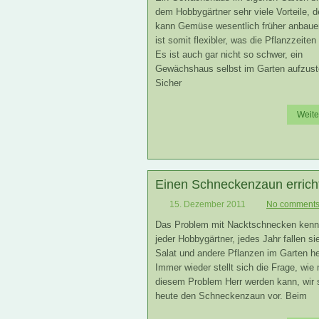
dem Hobbygärtner sehr viele Vorteile, d
kann Gemüse wesentlich früher anbaue
ist somit flexibler, was die Pflanzzeiten
Es ist auch gar nicht so schwer, ein
Gewächshaus selbst im Garten aufzuste
Sicher
Weite
Einen Schneckenzaun errich
15. Dezember 2011
No comment
Das Problem mit Nacktschnecken kennt
jeder Hobbygärtner, jedes Jahr fallen si
Salat und andere Pflanzen im Garten he
Immer wieder stellt sich die Frage, wie
diesem Problem Herr werden kann, wir s
heute den Schneckenzaun vor. Beim