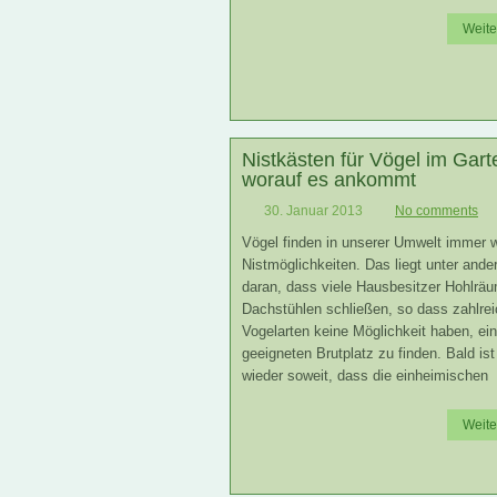
Weite
Nistkästen für Vögel im Gart
worauf es ankommt
30. Januar 2013
No comments
Vögel finden in unserer Umwelt immer 
Nistmöglichkeiten. Das liegt unter and
daran, dass viele Hausbesitzer Hohlräu
Dachstühlen schließen, so dass zahlre
Vogelarten keine Möglichkeit haben, ei
geeigneten Brutplatz zu finden. Bald ist
wieder soweit, dass die einheimischen
Weite