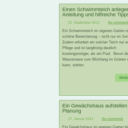
Einen Schwimmteich anlege
Anleitung und hilfreiche Tipp
25. September 2012
No comment
Ein Schwimmteich im eigenen Garten is
schöne Bereicherung – nicht nur im So
Zudem erfordert ein solcher Teich nur w
Pflege und ist langfristig deutlich
kostengünstiger, als ein Pool. Bevor di
Wasseroase zum Blickfang im Grünen 
kann, stehen
Weite
Ein Gewächshaus aufstellen
Planung
17. Januar 2012
No comments
Ein Gewächshaus im eigenen Garten bi